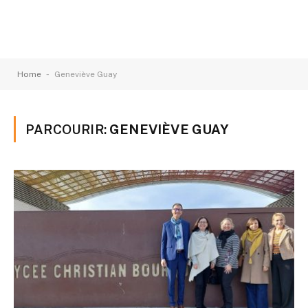
-
Home
Geneviève Guay
PARCOURIR:
GENEVIÈVE GUAY