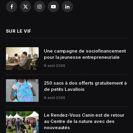
Facebook
X
Instagram
YouTube
LinkedIn
(Twitter)
SUR LE VIF
Une campagne de sociofinancement
pour la jeunesse entrepreneuriale
8 août 2026
250 sacs à dos offerts gratuitement à
de petits Lavallois
8 août 2026
Le Rendez-Vous Canin est de retour
au Centre de la nature avec des
nouveautés