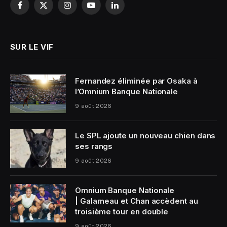
Facebook
X
Instagram
YouTube
LinkedIn
(Twitter)
SUR LE VIF
Fernandez éliminée par Osaka à
l’Omnium Banque Nationale
9 août 2026
Le SPL ajoute un nouveau chien dans
ses rangs
9 août 2026
Omnium Banque Nationale
| Galarneau et Chan accèdent au
troisième tour en double
9 août 2026