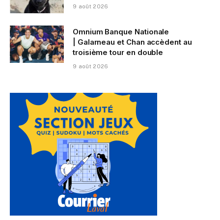
9 août 2026
Omnium Banque Nationale
| Galarneau et Chan accèdent au
troisième tour en double
9 août 2026