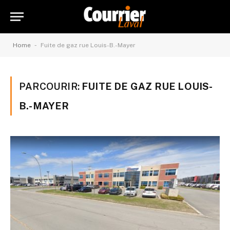
-
Home
Fuite de gaz rue Louis-B.-Mayer
PARCOURIR:
FUITE DE GAZ RUE LOUIS-
B.-MAYER