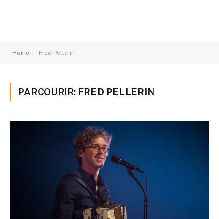
-
Home
Fred Pellerin
PARCOURIR:
FRED PELLERIN