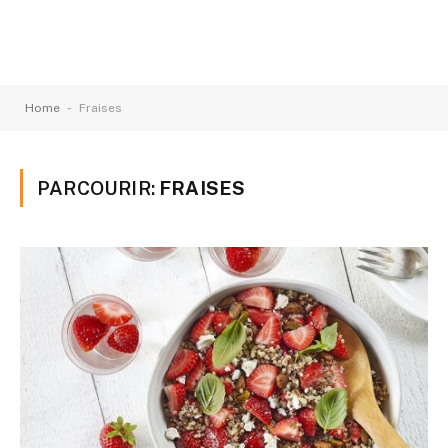
-
Home
Fraises
PARCOURIR:
FRAISES