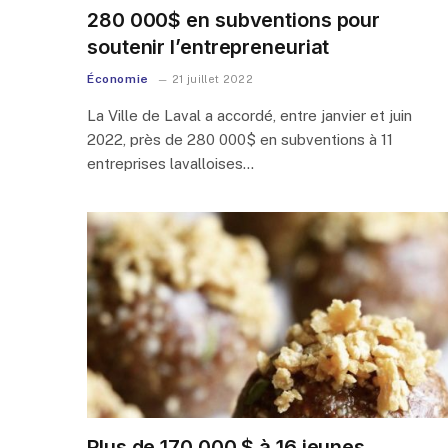
280 000$ en subventions pour
soutenir l’entrepreneuriat
Économie
21 juillet 2022
La Ville de Laval a accordé, entre janvier et juin
2022, près de 280 000$ en subventions à 11
entreprises lavalloises…
Plus de 170 000 $ à 16 jeunes