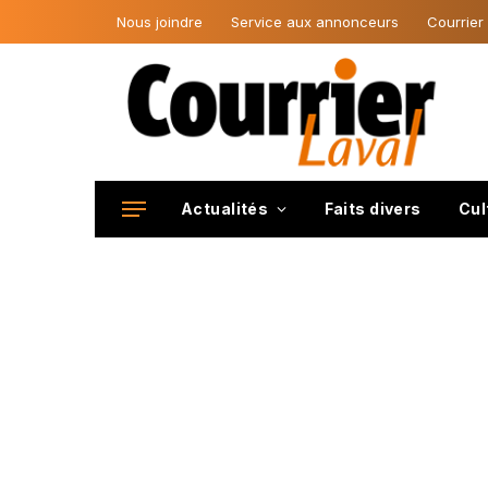
Nous joindre
Service aux annonceurs
Courrier
Actualités
Faits divers
Cul