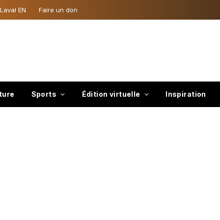
 Laval EN
Faire un don
ture
Sports
Édition virtuelle
Inspiration