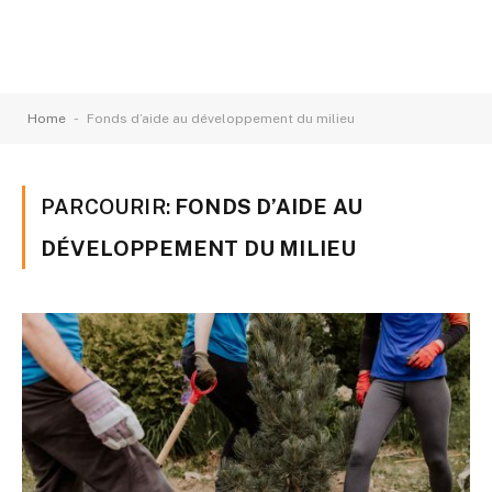
-
Home
Fonds d’aide au développement du milieu
PARCOURIR:
FONDS D’AIDE AU
DÉVELOPPEMENT DU MILIEU