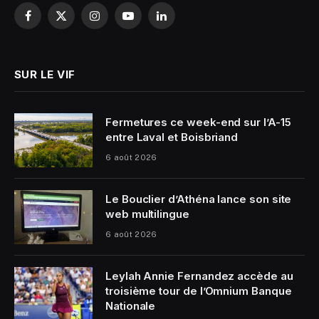
Facebook
X
Instagram
YouTube
LinkedIn
(Twitter)
SUR LE VIF
Fermetures ce week-end sur l’A-15
entre Laval et Boisbriand
6 août 2026
Le Bouclier d’Athéna lance son site
web multilingue
6 août 2026
Leylah Annie Fernandez accède au
troisième tour de l’Omnium Banque
Nationale