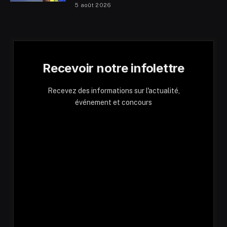
5 août 2026
Recevoir notre infolettre
Recevez des informations sur l'actualité,
événement et concours