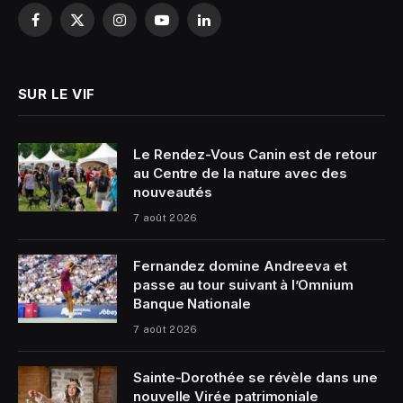
Facebook
X
Instagram
YouTube
LinkedIn
(Twitter)
SUR LE VIF
Le Rendez-Vous Canin est de retour
au Centre de la nature avec des
nouveautés
7 août 2026
Fernandez domine Andreeva et
passe au tour suivant à l’Omnium
Banque Nationale
7 août 2026
Sainte-Dorothée se révèle dans une
nouvelle Virée patrimoniale