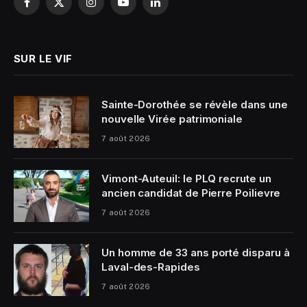
Facebook
X
Instagram
YouTube
LinkedIn
(Twitter)
SUR LE VIF
Sainte-Dorothée se révèle dans une
nouvelle Virée patrimoniale
7 août 2026
Vimont-Auteuil: le PLQ recrute un
ancien candidat de Pierre Poilievre
7 août 2026
Un homme de 33 ans porté disparu à
Laval-des-Rapides
7 août 2026