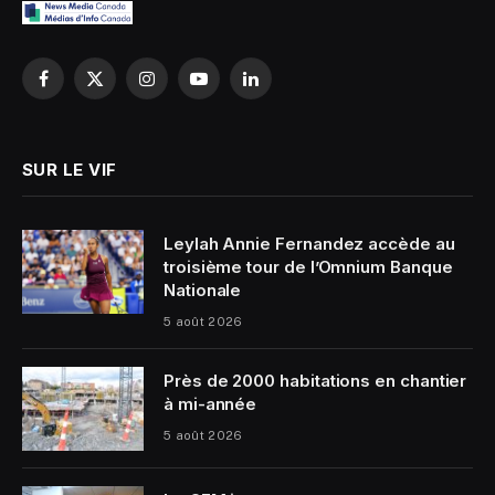
Facebook
X
Instagram
YouTube
LinkedIn
(Twitter)
SUR LE VIF
Leylah Annie Fernandez accède au
troisième tour de l’Omnium Banque
Nationale
5 août 2026
Près de 2000 habitations en chantier
à mi-année
5 août 2026