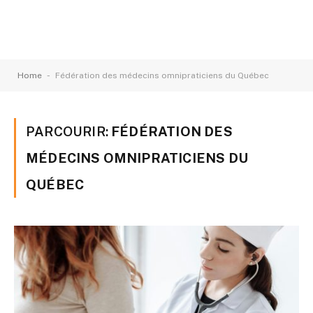
-
Home
Fédération des médecins omnipraticiens du Québec
PARCOURIR:
FÉDÉRATION DES
MÉDECINS OMNIPRATICIENS DU
QUÉBEC