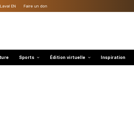
 Laval EN
Faire un don
ture
Sports
Édition virtuelle
Inspiration