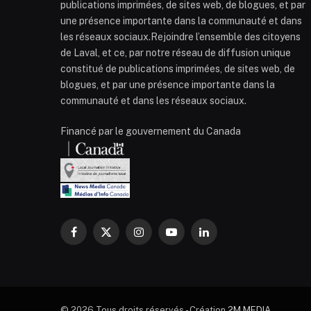
publications imprimées, de sites web, de blogues, et par
une présence importante dans la communauté et dans
les réseaux sociaux.Rejoindre l’ensemble des citoyens
de Laval, et ce, par notre réseau de diffusion unique
constitué de publications imprimées, de sites web, de
blogues, et par une présence importante dans la
communauté et dans les réseaux sociaux.
Financé par le gouvernement du Canada
Facebook
X
Instagram
YouTube
LinkedIn
(Twitter)
© 2026 Tous droits réservés - Création
2M MEDIA