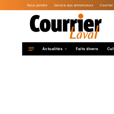
Nous joindre
Service aux annonceurs
Courrier
Actualités
Faits divers
Cul