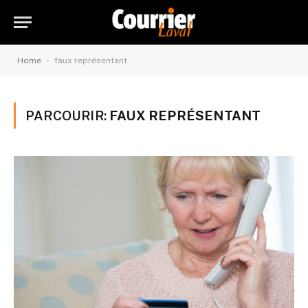
-
Home
faux représentant
PARCOURIR:
FAUX REPRÉSENTANT