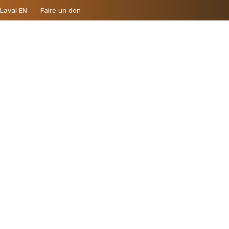
 Laval EN
Faire un don