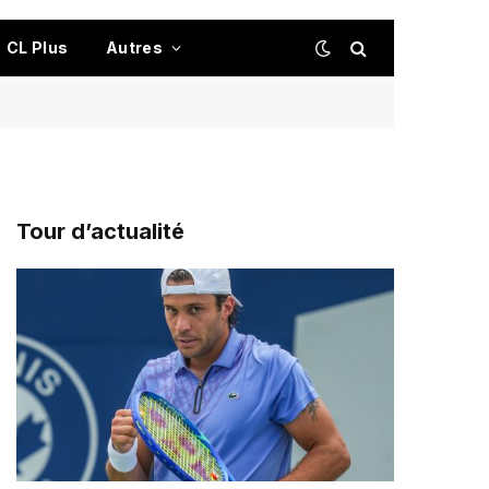
CL Plus
Autres
Tour d’actualité