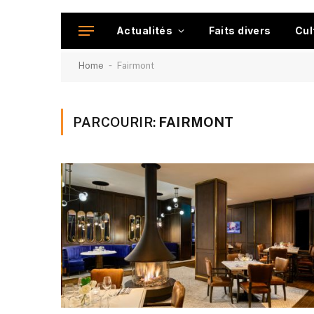
Actualités
Faits divers
Cul
-
Home
Fairmont
PARCOURIR:
FAIRMONT