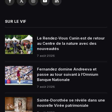
Facebook
X
Instagram
YouTube
LinkedIn
(Twitter)
SUR LE VIF
Le Rendez-Vous Canin est de retour
au Centre de la nature avec des
nouveautés
7 août 2026
Fernandez domine Andreeva et
passe au tour suivant à l’Omnium
Banque Nationale
7 août 2026
Sainte-Dorothée se révèle dans une
nouvelle Virée patrimoniale