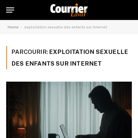
-
Home
exploitation sexuelle des enfants sur Internet
PARCOURIR:
EXPLOITATION SEXUELLE
DES ENFANTS SUR INTERNET