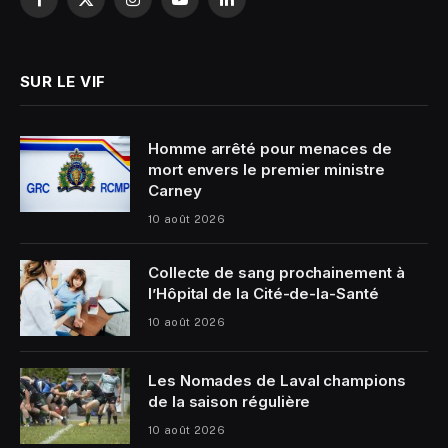
Facebook
X
Instagram
YouTube
LinkedIn
(Twitter)
SUR LE VIF
Homme arrêté pour menaces de
mort envers le premier ministre
Carney
10 août 2026
Collecte de sang prochainement à
l’Hôpital de la Cité-de-la-Santé
10 août 2026
Les Nomades de Laval champions
de la saison régulière
10 août 2026