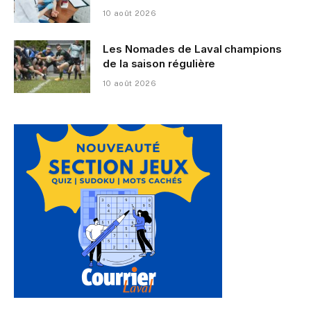
10 août 2026
Les Nomades de Laval champions
de la saison régulière
10 août 2026