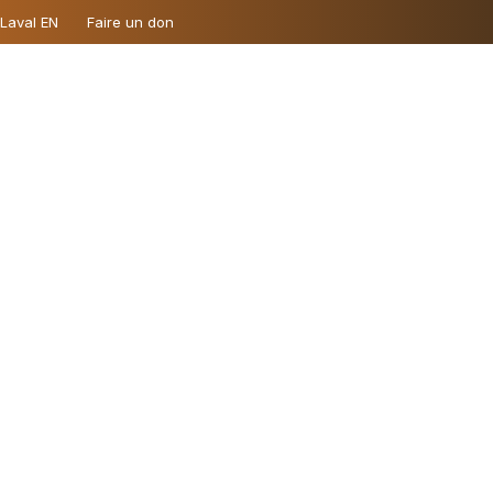
 Laval EN
Faire un don