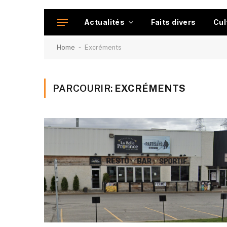
Actualités
Faits divers
Cul
-
Home
Excréments
PARCOURIR:
EXCRÉMENTS