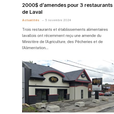
2000$ d’amendes pour 3 restaurants
de Laval
Actualités
5 novembre 2024
Trois restaurants et établissements alimentaires
lavallois ont récemment reçu une amende du
Ministère de l’Agriculture, des Pêcheries et de
l’Alimentation…