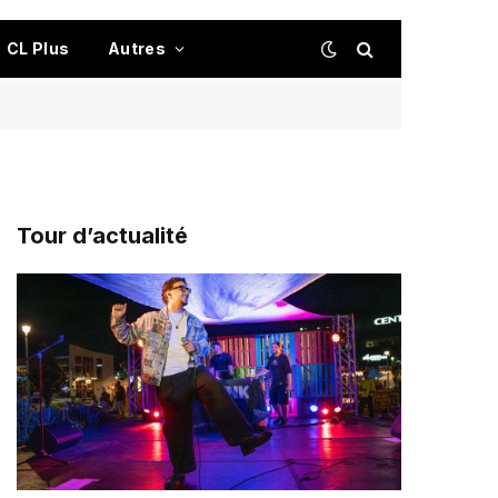
CL Plus
Autres
Tour d’actualité