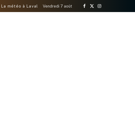
La météo à Laval
Vendredi 7 août
Facebook
X
Instagram
(Twitter)