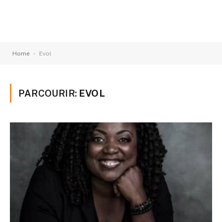
-
Home
Evol
PARCOURIR:
EVOL