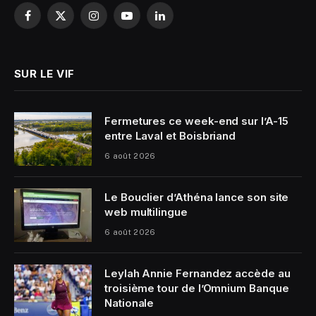
Facebook
X
Instagram
YouTube
LinkedIn
(Twitter)
SUR LE VIF
Fermetures ce week-end sur l’A-15
entre Laval et Boisbriand
6 août 2026
Le Bouclier d’Athéna lance son site
web multilingue
6 août 2026
Leylah Annie Fernandez accède au
troisième tour de l’Omnium Banque
Nationale