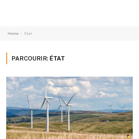
-
Home
État
PARCOURIR:
ÉTAT