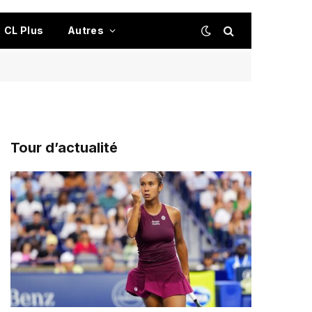
CL Plus
Autres
Tour d’actualité