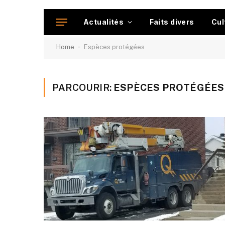
Actualités
Faits divers
Cul
-
Home
Espèces protégées
PARCOURIR:
ESPÈCES PROTÉGÉES