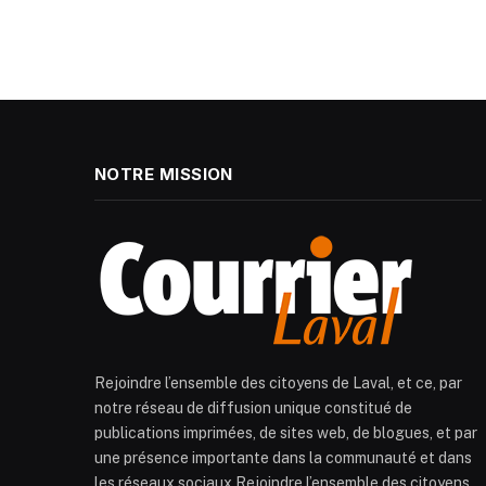
NOTRE MISSION
Rejoindre l’ensemble des citoyens de Laval, et ce, par
notre réseau de diffusion unique constitué de
publications imprimées, de sites web, de blogues, et par
une présence importante dans la communauté et dans
les réseaux sociaux.Rejoindre l’ensemble des citoyens