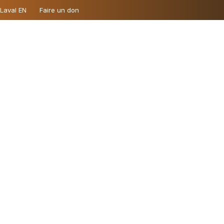
 Laval EN
Faire un don