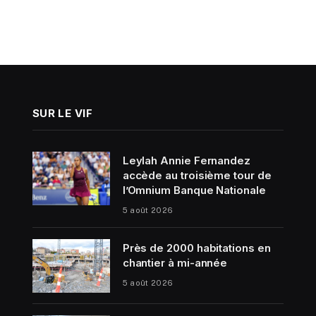
SUR LE VIF
Leylah Annie Fernandez
accède au troisième tour de
l’Omnium Banque Nationale
5 août 2026
Près de 2000 habitations en
chantier à mi-année
5 août 2026