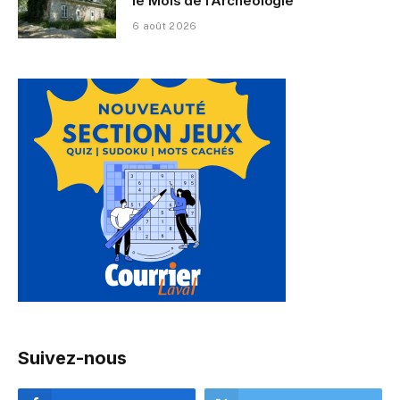
le Mois de l’Archéologie
6 août 2026
Suivez-nous