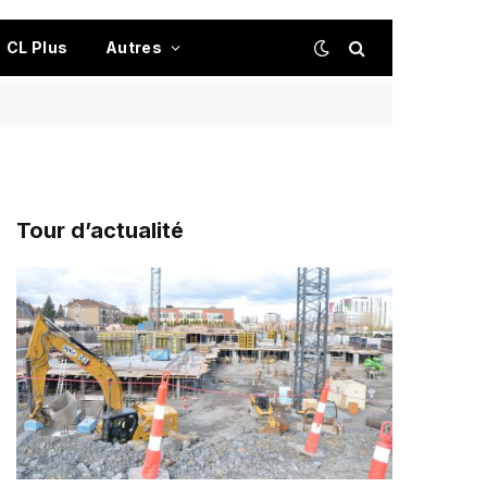
CL Plus
Autres
Tour d’actualité