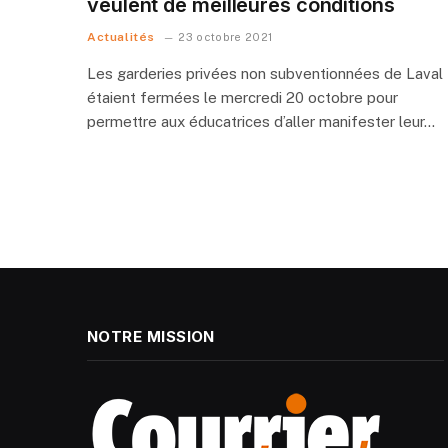
veulent de meilleures conditions
Actualités
23 octobre 2021
Les garderies privées non subventionnées de Laval
étaient fermées le mercredi 20 octobre pour
permettre aux éducatrices d’aller manifester leur…
NOTRE MISSION