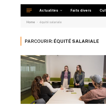
Actualités
Faits divers
Cul
-
Home
équité salariale
PARCOURIR:
ÉQUITÉ SALARIALE