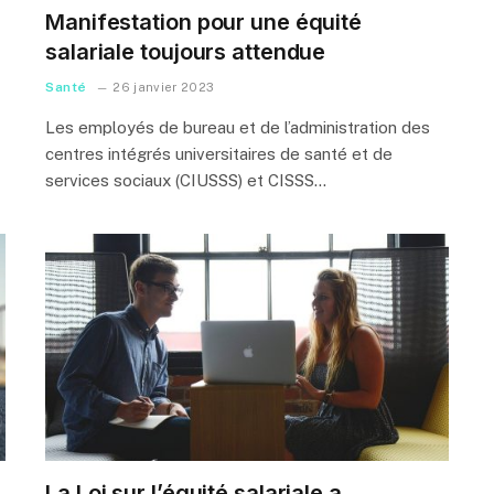
Manifestation pour une équité
salariale toujours attendue
Santé
26 janvier 2023
Les employés de bureau et de l’administration des
centres intégrés universitaires de santé et de
services sociaux (CIUSSS) et CISSS…
La Loi sur l’équité salariale a