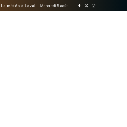
La météo à Laval
Mercredi 5 août
Facebook
X
Instagram
(Twitter)