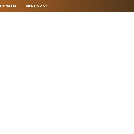
 Laval EN
Faire un don