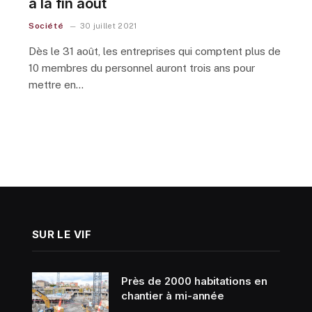
à la fin août
Société
30 juillet 2021
Dès le 31 août, les entreprises qui comptent plus de
10 membres du personnel auront trois ans pour
mettre en…
SUR LE VIF
Près de 2000 habitations en
chantier à mi-année