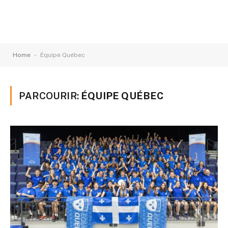
-
Home
Équipe Québec
PARCOURIR:
ÉQUIPE QUÉBEC