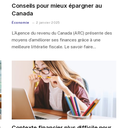
Conseils pour mieux épargner au
Canada
Économie
2 janvier 2025
L’Agence du revenu du Canada (ARC) présente des
moyens d’améliorer ses finances grâce à une
meilleure littératie fiscale. Le savoir-faire…
u
Contexte financier plus difficile pour