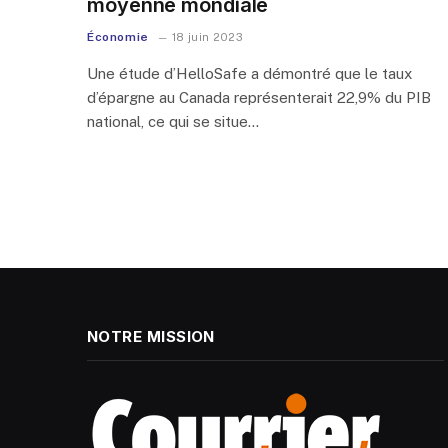
moyenne mondiale
Économie
18 juin 2023
Une étude d’HelloSafe a démontré que le taux
d’épargne au Canada représenterait 22,9% du PIB
national, ce qui se situe…
NOTRE MISSION