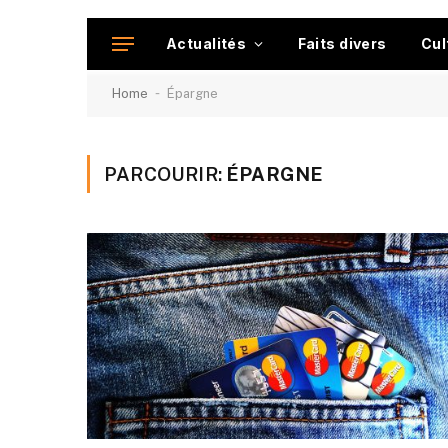
Actualités
Faits divers
Cul
-
Home
Épargne
PARCOURIR:
ÉPARGNE