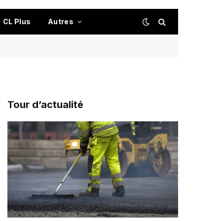
CL Plus
Autres
Tour d’actualité