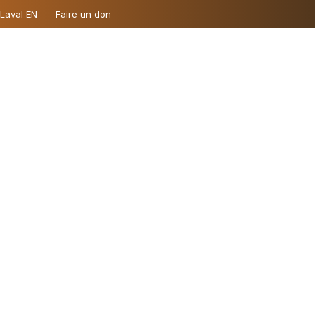
 Laval EN
Faire un don