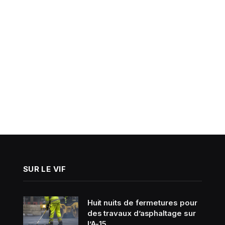
SUR LE VIF
Huit nuits de fermetures pour
des travaux d’asphaltage sur
l’A-15