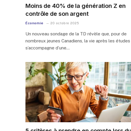
Moins de 40% de la génération Z en
contrôle de son argent
Économie
20 octobre 2025
Un nouveau sondage de la TD révèle que, pour de
nombreux jeunes Canadiens, la vie après les études
s’accompagne d’une…
5 critères à prendre en compte lors d