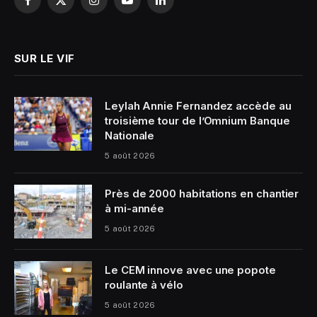
Facebook
X
Instagram
YouTube
LinkedIn
(Twitter)
SUR LE VIF
Leylah Annie Fernandez accède au
troisième tour de l’Omnium Banque
Nationale
5 août 2026
Près de 2000 habitations en chantier
à mi-année
5 août 2026
Le CEM innove avec une popote
roulante à vélo
5 août 2026