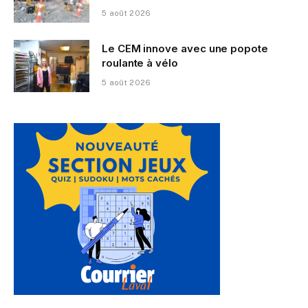
5 août 2026
Le CEM innove avec une popote
roulante à vélo
5 août 2026