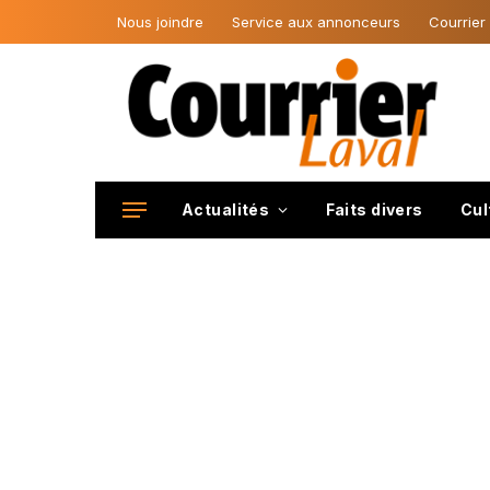
Nous joindre
Service aux annonceurs
Courrier
Actualités
Faits divers
Cul