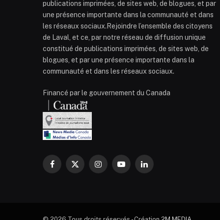
publications imprimées, de sites web, de blogues, et par
une présence importante dans la communauté et dans
les réseaux sociaux.Rejoindre l’ensemble des citoyens
de Laval, et ce, par notre réseau de diffusion unique
constitué de publications imprimées, de sites web, de
blogues, et par une présence importante dans la
communauté et dans les réseaux sociaux.
Financé par le gouvernement du Canada
Facebook
X
Instagram
YouTube
LinkedIn
(Twitter)
© 2026 Tous droits réservés - Création
2M MEDIA