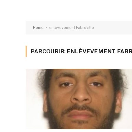
-
Home
enlèvevement Fabreville
PARCOURIR:
ENLÈVEVEMENT FABR