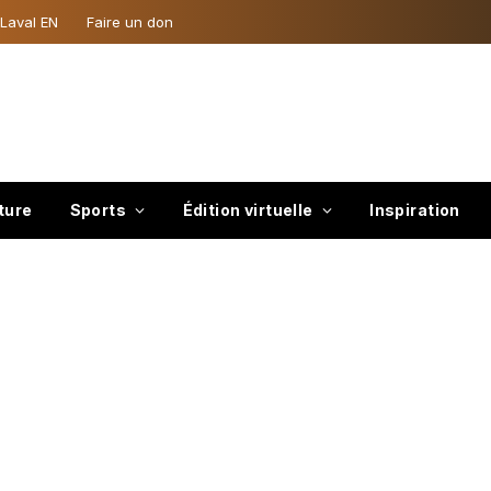
 Laval EN
Faire un don
ture
Sports
Édition virtuelle
Inspiration