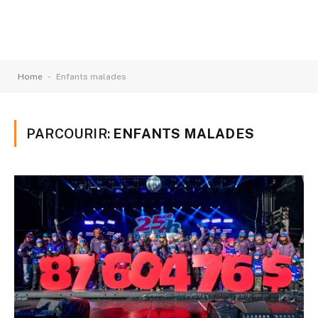
-
Home
Enfants malades
PARCOURIR:
ENFANTS MALADES