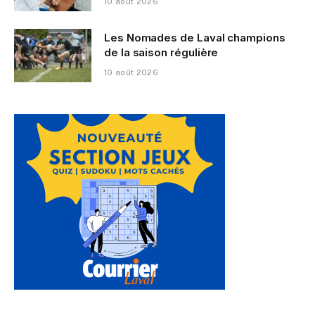
10 août 2026
Les Nomades de Laval champions
de la saison régulière
10 août 2026