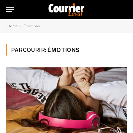
-
Home
Émotions
PARCOURIR:
ÉMOTIONS