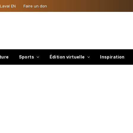
 Laval EN
Faire un don
ture
Sports
Édition virtuelle
Inspiration