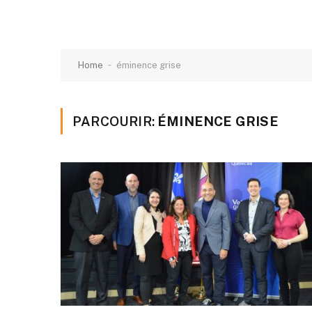
-
Home
éminence grise
PARCOURIR:
ÉMINENCE GRISE