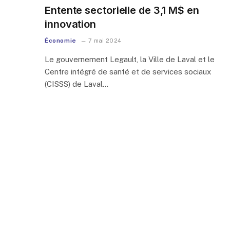
Entente sectorielle de 3,1 M$ en
innovation
Économie
7 mai 2024
Le gouvernement Legault, la Ville de Laval et le
Centre intégré de santé et de services sociaux
(CISSS) de Laval…