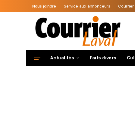
Nous joindre
Service aux annonceurs
Courrier
Actualités
Faits divers
Cul