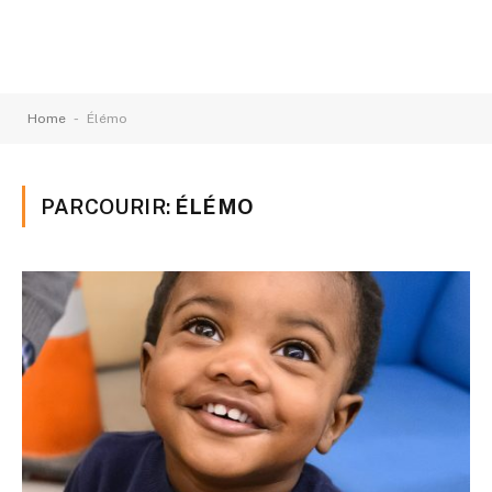
-
Home
Élémo
PARCOURIR:
ÉLÉMO