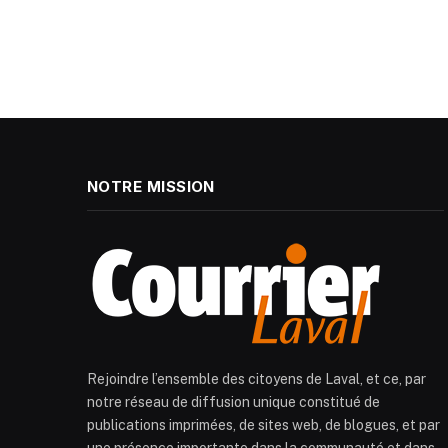
NOTRE MISSION
Rejoindre l’ensemble des citoyens de Laval, et ce, par
notre réseau de diffusion unique constitué de
publications imprimées, de sites web, de blogues, et par
une présence importante dans la communauté et dans