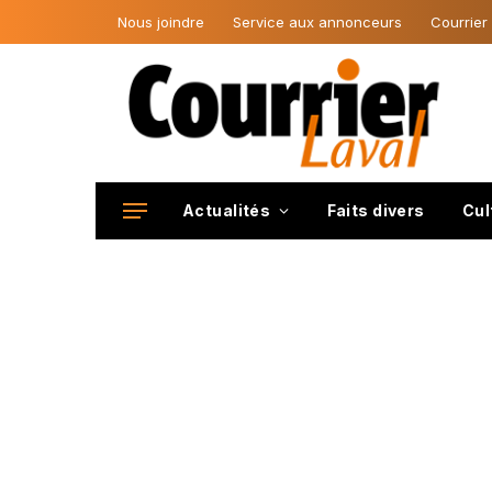
Nous joindre
Service aux annonceurs
Courrier
Actualités
Faits divers
Cul