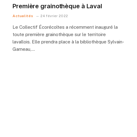
Première grainothèque à Laval
Actualités
24 février 2022
Le Collectif Écorécoltes a récemment inauguré la
toute première grainothèque sur le territoire
lavallois. Elle prendra place à la bibliothèque Sylvain-
Garneau,…