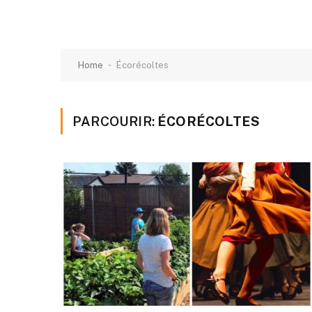
-
Home
Écorécoltes
PARCOURIR:
ÉCORÉCOLTES