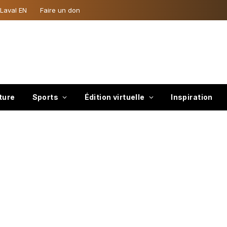
 Laval EN
Faire un don
ture
Sports
Édition virtuelle
Inspiration