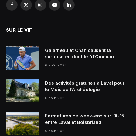
Facebook
X
Instagram
YouTube
LinkedIn
(Twitter)
SUR LE VIF
Galarneau et Chan causent la
surprise en double à l’Omnium
6 août 2026
Des activités gratuites à Laval pour
le Mois de l’Archéologie
6 août 2026
Fermetures ce week-end sur l’A-15
entre Laval et Boisbriand
6 août 2026