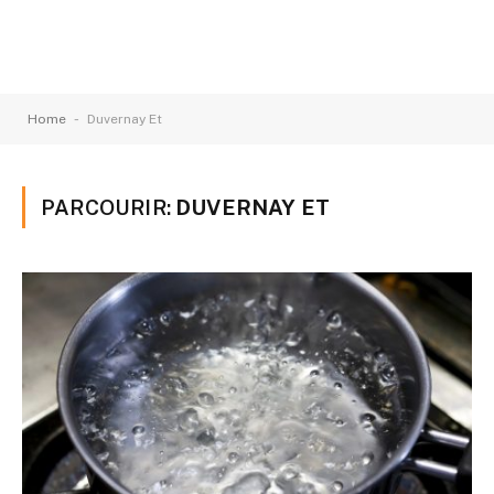
-
Home
Duvernay Et
PARCOURIR:
DUVERNAY ET