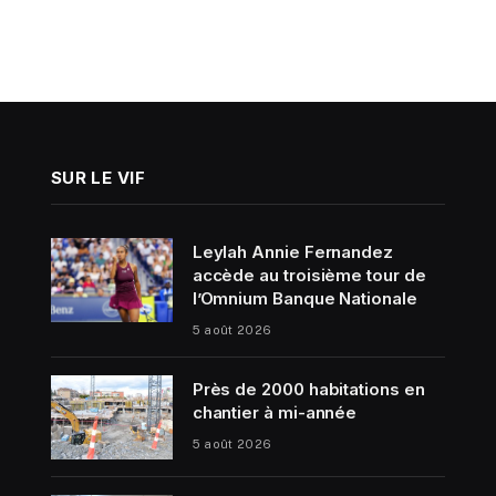
SUR LE VIF
Leylah Annie Fernandez
accède au troisième tour de
l’Omnium Banque Nationale
5 août 2026
Près de 2000 habitations en
chantier à mi-année
5 août 2026