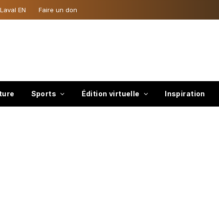
 Laval EN
Faire un don
ture
Sports
Édition virtuelle
Inspiration