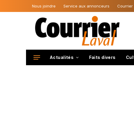
Nous joindre
Service aux annonceurs
Courrier
Actualités
Faits divers
Cul