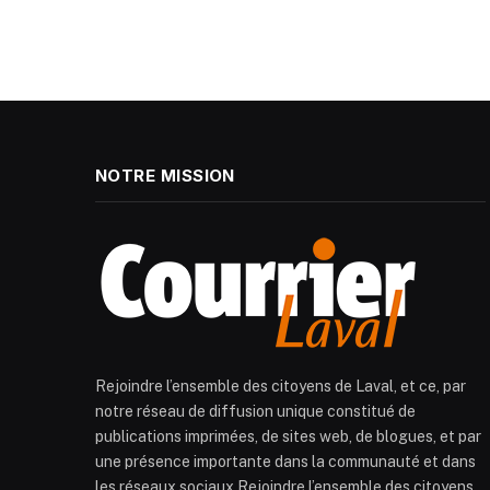
NOTRE MISSION
Rejoindre l’ensemble des citoyens de Laval, et ce, par
notre réseau de diffusion unique constitué de
publications imprimées, de sites web, de blogues, et par
une présence importante dans la communauté et dans
les réseaux sociaux.Rejoindre l’ensemble des citoyens