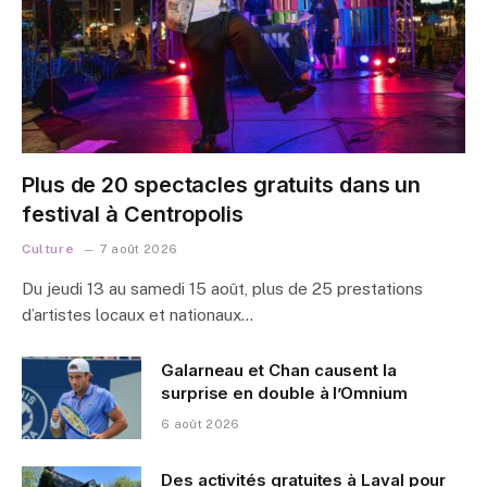
Plus de 20 spectacles gratuits dans un
festival à Centropolis
Culture
7 août 2026
Du jeudi 13 au samedi 15 août, plus de 25 prestations
d’artistes locaux et nationaux…
Galarneau et Chan causent la
surprise en double à l’Omnium
6 août 2026
Des activités gratuites à Laval pour