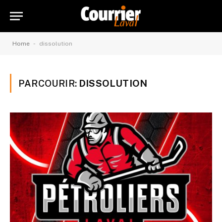
-
Home
dissolution
PARCOURIR:
DISSOLUTION