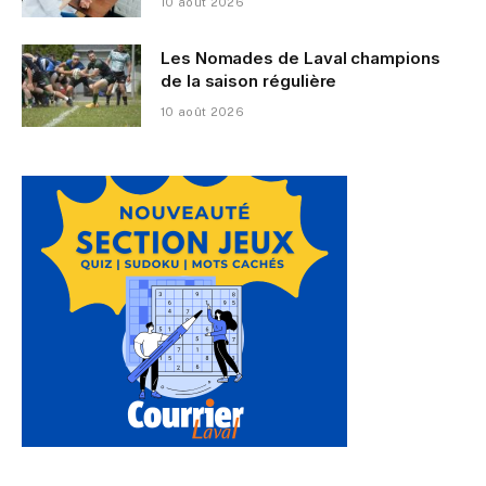
10 août 2026
Les Nomades de Laval champions
de la saison régulière
10 août 2026