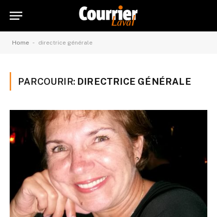
-
Home
directrice générale
PARCOURIR:
DIRECTRICE GÉNÉRALE