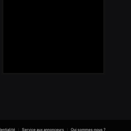
dentialité
Service aux annonceurs
Qui sommes-nous ?