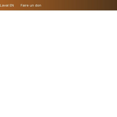
 Laval EN
Faire un don