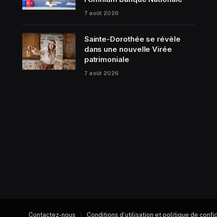
7 août 2026
Sainte-Dorothée se révèle
dans une nouvelle Virée
patrimoniale
7 août 2026
Contactez-nous
Conditions d’utilisation et politique de confi