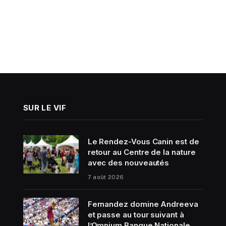
SUR LE VIF
Le Rendez-Vous Canin est de
retour au Centre de la nature
avec des nouveautés
7 août 2026
Fernandez domine Andreeva
et passe au tour suivant à
l’Omnium Banque Nationale