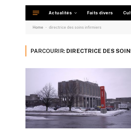
Actualités
Faits divers
Cul
-
Home
directrice des soins infirmiers
PARCOURIR:
DIRECTRICE DES SOIN