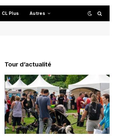
CL Plus
Autres
Tour d’actualité