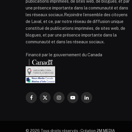
publications imprimées, de sites web, de blogues, et par
une présence importante dans la communauté et dans
les réseaux sociaux.Rejoindre l’ensemble des citoyens
de Laval, et ce, par notre réseau de diffusion unique
constitué de publications imprimées, de sites web, de
blogues, et par une présence importante dans la
communauté et dans les réseaux sociaux.
Financé par le gouvernement du Canada
Facebook
X
Instagram
YouTube
LinkedIn
(Twitter)
© 2026 Tous droits réservés - Création
2M MEDIA