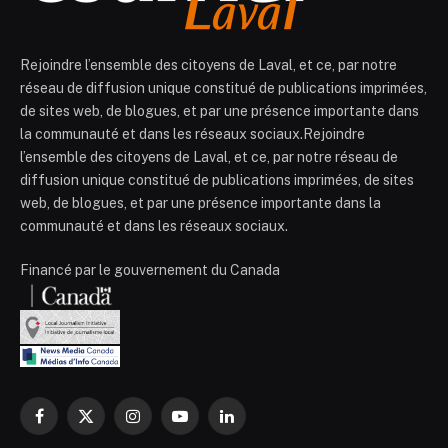
Rejoindre l’ensemble des citoyens de Laval, et ce, par notre
réseau de diffusion unique constitué de publications imprimées,
de sites web, de blogues, et par une présence importante dans
la communauté et dans les réseaux sociaux.Rejoindre
l’ensemble des citoyens de Laval, et ce, par notre réseau de
diffusion unique constitué de publications imprimées, de sites
web, de blogues, et par une présence importante dans la
communauté et dans les réseaux sociaux.
Financé par le gouvernement du Canada
Facebook
X
Instagram
YouTube
LinkedIn
(Twitter)