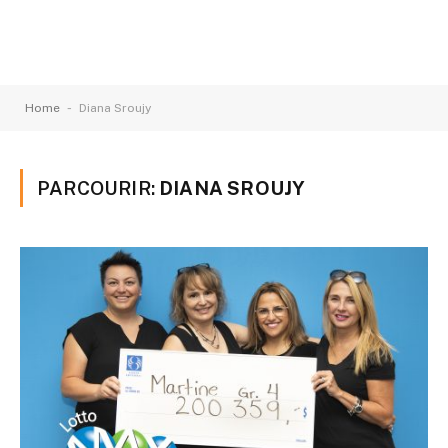
-
Home
Diana Sroujy
PARCOURIR:
DIANA SROUJY