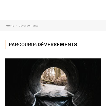
-
Home
déversements
PARCOURIR:
DÉVERSEMENTS