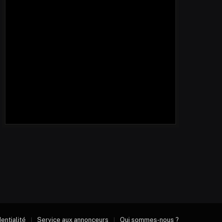
dentialité
Service aux annonceurs
Qui sommes-nous ?