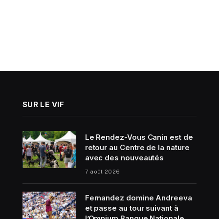
SUR LE VIF
Le Rendez-Vous Canin est de
retour au Centre de la nature
avec des nouveautés
7 août 2026
Fernandez domine Andreeva
et passe au tour suivant à
l’Omnium Banque Nationale