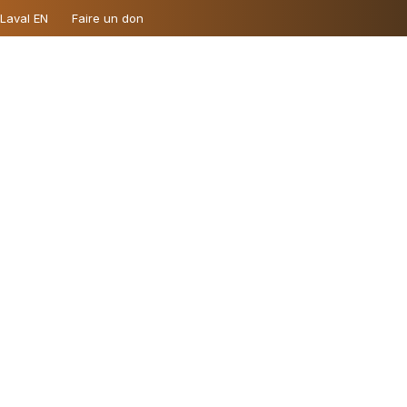
 Laval EN
Faire un don