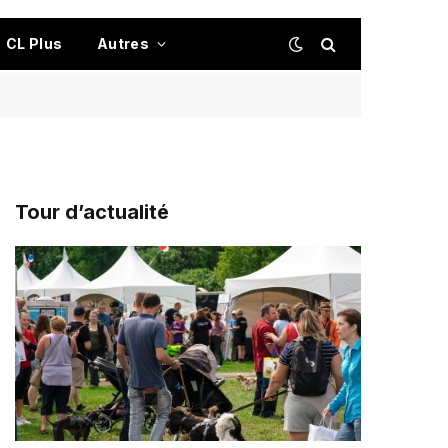
CL Plus
Autres
Tour d’actualité