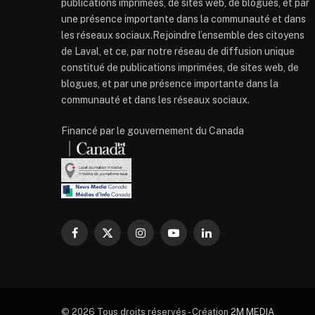
publications imprimées, de sites web, de blogues, et par
une présence importante dans la communauté et dans
les réseaux sociaux.Rejoindre l’ensemble des citoyens
de Laval, et ce, par notre réseau de diffusion unique
constitué de publications imprimées, de sites web, de
blogues, et par une présence importante dans la
communauté et dans les réseaux sociaux.
Financé par le gouvernement du Canada
Facebook
X
Instagram
YouTube
LinkedIn
(Twitter)
© 2026 Tous droits réservés - Création
2M MEDIA