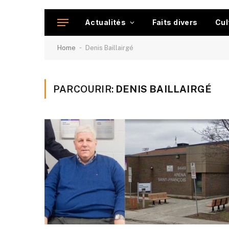
Actualités
Faits divers
Cul
-
Home
Denis Baillairgé
PARCOURIR:
DENIS BAILLAIRGÉ