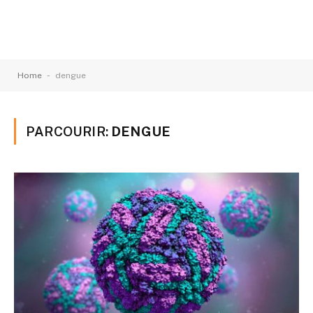
-
Home
dengue
PARCOURIR:
DENGUE