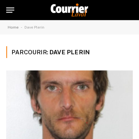
-
Home
Dave Plerin
PARCOURIR:
DAVE PLERIN