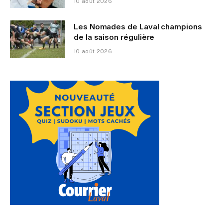
10 août 2026
Les Nomades de Laval champions
de la saison régulière
10 août 2026