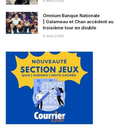
9 août 2026
Omnium Banque Nationale
| Galarneau et Chan accèdent au
troisième tour en double
9 août 2026