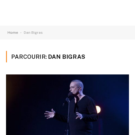
-
Home
Dan Bigras
PARCOURIR:
DAN BIGRAS