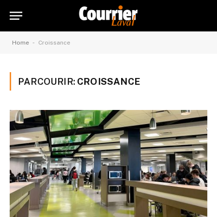
-
Home
Croissance
PARCOURIR:
CROISSANCE