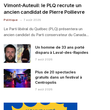
Vimont-Auteuil: le PLQ recrute un
ancien candidat de Pierre Poilievre
Politique
7 août 2026
Le Parti libéral du Québec (PLQ) présentera un
ancien candidat du Parti conservateur du Canada…
Un homme de 33 ans porté
disparu à Laval-des-Rapides
7 août 2026
Plus de 20 spectacles
gratuits dans un festival à
Centropolis
7 août 2026