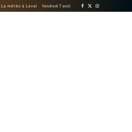
La météo à Laval
Vendredi 7 août
Facebook
X
Instagram
(Twitter)