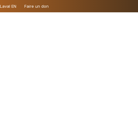
 Laval EN
Faire un don