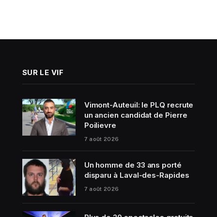
SUR LE VIF
Vimont-Auteuil: le PLQ recrute
un ancien candidat de Pierre
Poilievre
7 août 2026
Un homme de 33 ans porté
disparu à Laval-des-Rapides
7 août 2026