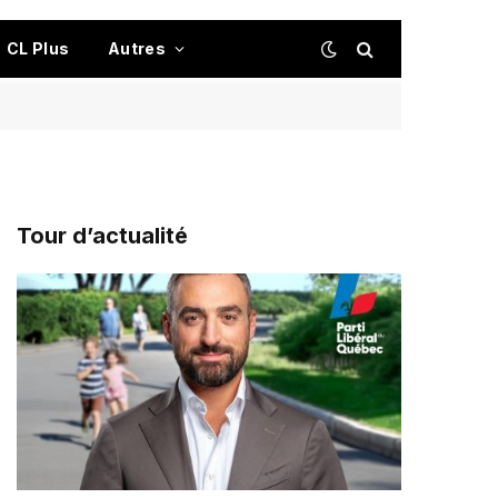
CL Plus
Autres
Tour d’actualité