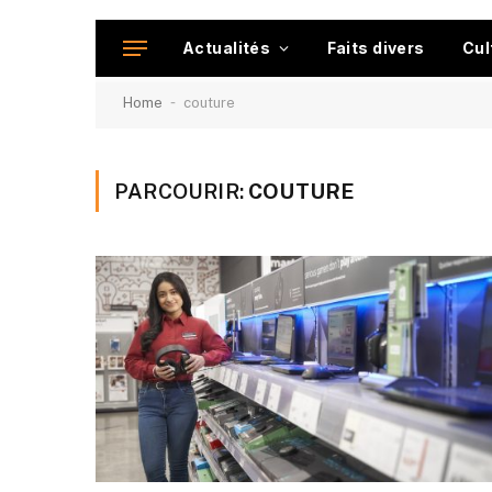
Actualités
Faits divers
Cul
-
Home
couture
PARCOURIR:
COUTURE