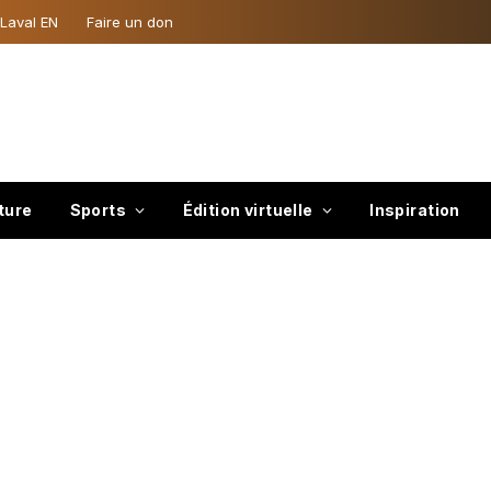
 Laval EN
Faire un don
ture
Sports
Édition virtuelle
Inspiration