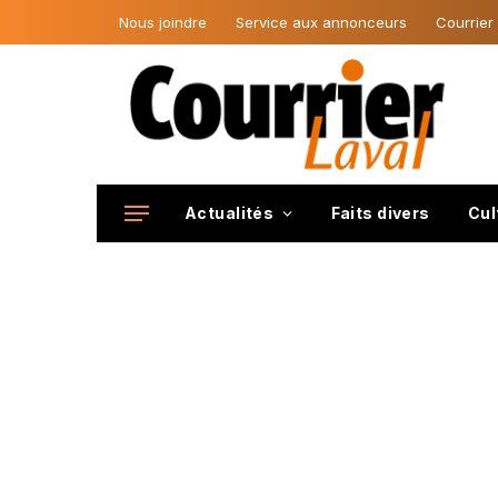
Nous joindre
Service aux annonceurs
Courrier
Actualités
Faits divers
Cul