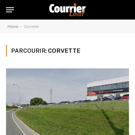
-
Home
Corvette
PARCOURIR:
CORVETTE