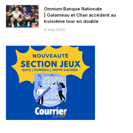
Omnium Banque Nationale
| Galarneau et Chan accèdent au
troisième tour en double
9 août 2026