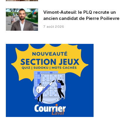
Vimont-Auteuil: le PLQ recrute un
ancien candidat de Pierre Poilievre
7 août 2026