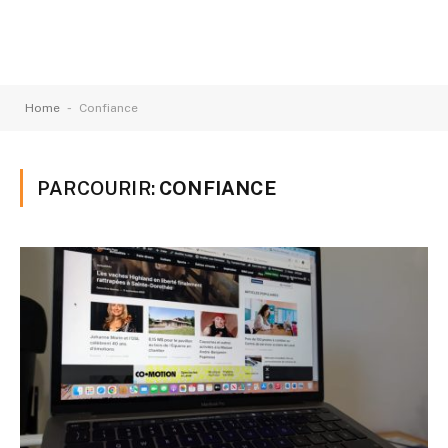
-
Home
Confiance
PARCOURIR:
CONFIANCE